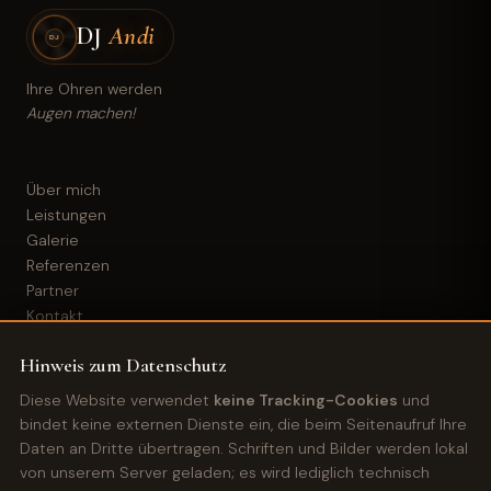
DJ
Andi
DJ
Ihre Ohren werden
Augen machen!
Über mich
Leistungen
Galerie
Referenzen
Partner
Kontakt
Hinweis zum Datenschutz
Impressum
Diese Website verwendet
keine Tracking-Cookies
und
Datenschutz
bindet keine externen Dienste ein, die beim Seitenaufruf Ihre
Cookie-Einstellungen
Daten an Dritte übertragen. Schriften und Bilder werden lokal
von unserem Server geladen; es wird lediglich technisch