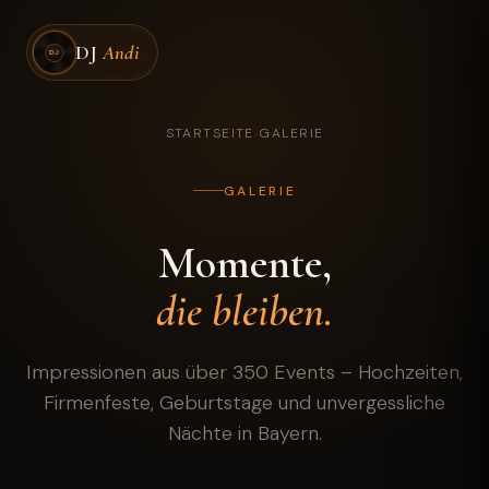
DJ
Andi
DJ
STARTSEITE
›
GALERIE
GALERIE
Momente,
die bleiben.
Impressionen aus über 350 Events – Hochzeiten,
Firmenfeste, Geburtstage und unvergessliche
Nächte in Bayern.